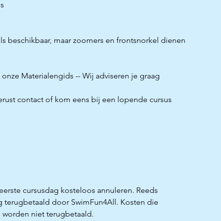
ms
ls beschikbaar, maar zoomers en frontsnorkel dienen
ie onze Materialengids -- Wij adviseren je graag
gerust contact of kom eens bij een lopende cursus
 eerste cursusdag kosteloos annuleren. Reeds
g terugbetaald door SwimFun4All. Kosten die
l worden niet terugbetaald.