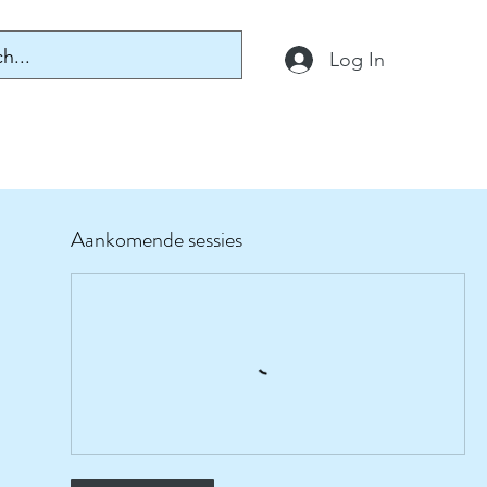
Log In
Aankomende sessies