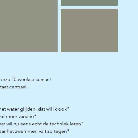
 onze 10-weekse cursus!
taat centraal.
t water glijden, dat wil ik ook"
at meer variatie"
ar wil nu eens echt de techniek leren"
aar het zwemmen valt zo tegen"