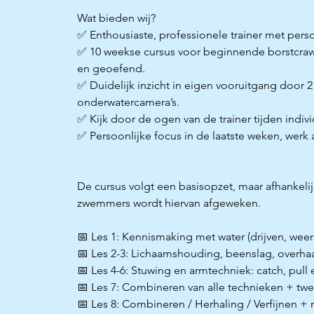
Wat bieden wij?
✅ Enthousiaste, professionele trainer met perso
✅ 10 weekse cursus voor beginnende borstcraw
en geoefend.
✅ Duidelijk inzicht in eigen vooruitgang door 
onderwatercamera’s.
✅ Kijk door de ogen van de trainer tijden indivi
✅ Persoonlijke focus in de laatste weken, werk
De cursus volgt een basisopzet, maar afhankelij
zwemmers wordt hiervan afgeweken.
📅 Les 1: Kennismaking met water (drijven, we
📅 Les 2-3: Lichaamshouding, beenslag, overha
📅 Les 4-6: Stuwing en armtechniek: catch, pull
📅 Les 7: Combineren van alle technieken + t
📅 Les 8: Combineren / Herhaling / Verfijnen +