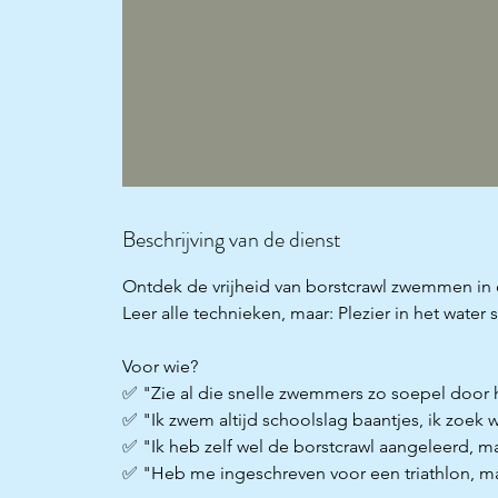
Beschrijving van de dienst
Ontdek de vrijheid van borstcrawl zwemmen in
Leer alle technieken, maar: Plezier in het water s
Voor wie?
✅ "Zie al die snelle zwemmers zo soepel door he
✅ "Ik zwem altijd schoolslag baantjes, ik zoek w
✅ "Ik heb zelf wel de borstcrawl aangeleerd, ma
✅ "Heb me ingeschreven voor een triathlon, m