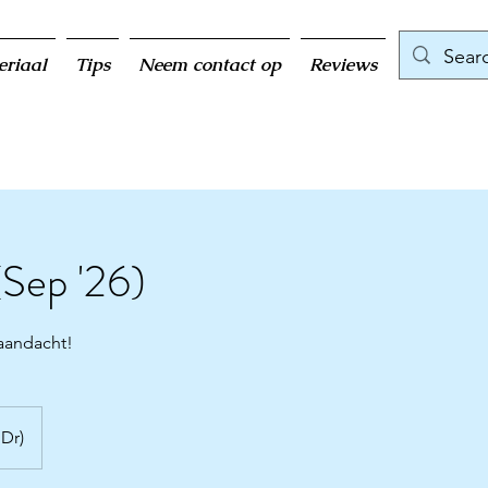
eriaal
Tips
Neem contact op
Reviews
(Sep '26)
 aandacht!
 Dr)