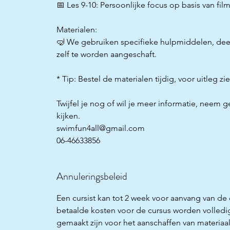
📅 Les 9-10: Persoonlijke focus op basis van fil
Materialen:
🤿 We gebruiken specifieke hulpmiddelen, dee
zelf te worden aangeschaft.
* Tip: Bestel de materialen tijdig, voor uitleg z
Twijfel je nog of wil je meer informatie, neem 
kijken.
swimfun4all@gmail.com
06-46633856
Annuleringsbeleid
Een cursist kan tot 2 week voor aanvang van de
betaalde kosten voor de cursus worden volledi
gemaakt zijn voor het aanschaffen van materiaa